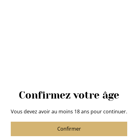
Stephen Destrée
ÉPUISÉ
4,60 €
QUANTITÉ
Acheter
Confirmez votre âge
Ajouter au panier
Vous devez avoir au moins 18 ans pour continuer.
PARTAGER
Confirmer