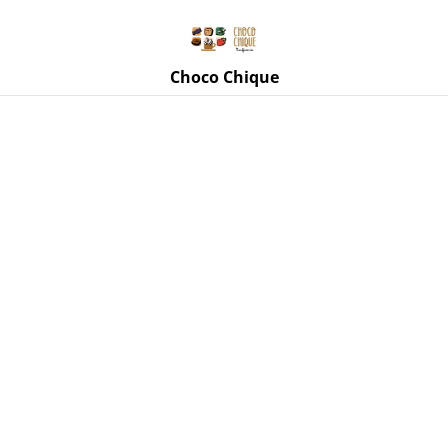
Rue de Mettet 3, 5620 Florennes
071 11 69 24
Choco Chique