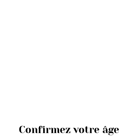
Petit 
8,00 €
QUANTITÉ
PARTAGER
Confirmez votre âge